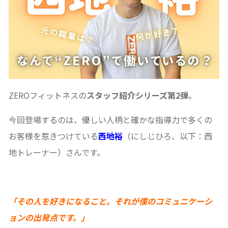
ZEROフィットネスの
スタッフ紹介シリーズ第2弾
。
今回登場するのは、優しい人柄と確かな指導力で多くの
お客様を惹きつけている
西地裕
（にしじひろ、以下：西
地トレーナー）さんです。
「その人を好きになること。それが僕のコミュニケーシ
ョンの出発点です。」