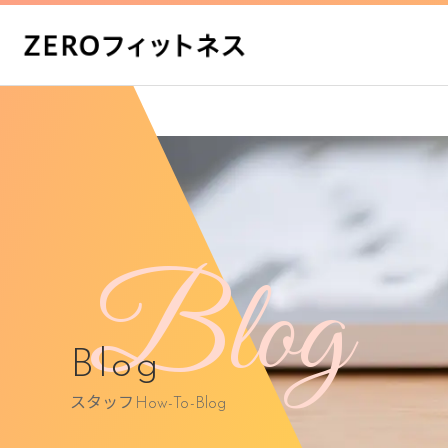
Blog
Blog
スタッフhow-To-Blog