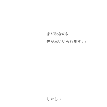
まだ秋なのに
先が思いやられます 🥴
しかし ⚡️