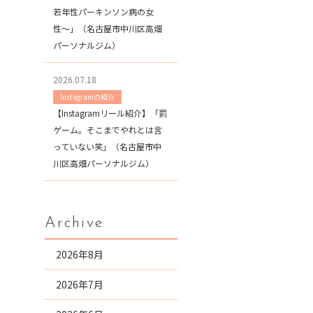
若年性パーキンソン病の女
性〜」（名古屋市中川区高畑
パーソナルジム）
2026.07.18
Instagramの紹介
【Instagramリール紹介】「罰
ゲーム。そこまでやれとは言
っていない笑」（名古屋市中
川区高畑パーソナルジム）
Archive
2026年8月
2026年7月