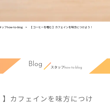
ッフhow-to-blog
【 コーヒーを嗜む 】カフェインを味方につけよう！
Blog
スタッフhow-to-blog
む 】カフェインを味方につけ