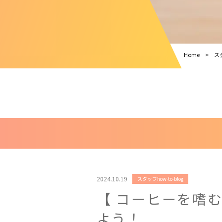
Home
スタ
2024.10.19
スタッフhow-to-blog
【 コーヒーを嗜
よう！