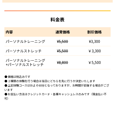
料金表
内容
通常価格
割引価格
パーソナルトレーニング
¥5,500
¥3,300
パーソナルストレッチ
¥5,500
￥3,300
パーソナルトレーニング
¥8,800
￥5,500
+パーソナルストレッチ
● 価格は税込みです
● ２種類の体験を行う場合は当日にどちらを先に行うか決定いたします
● 上記体験コースはおよそ60分となっておりますが、お時間が前後する場合がござ
います
● お支払い方法はクレジットカード・各種キャッシュレスのみです（現金払い不
可）